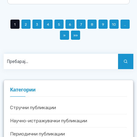
1
2
3
4
5
6
7
8
9
10
…
»
»»
Категории
Стручни публикации
Научно-истражувачки публикации
Периодични публикации