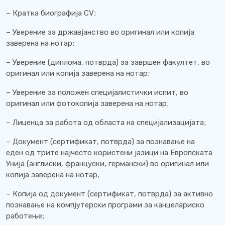
– Кратка биографија CV;
– Уверение за државјанство во оригинал или копија
заверена на нотар;
– Уверение (диплома, потврда) за завршен факултет, во
оригинал или копија заверена на нотар;
– Уверение за положен специјалистички испит, во
оригинал или фотокопија заверена на нотар;
– Лиценца за работа од областа на специјализацијата;
– Документ (сертификат, потврда) за познавање на
еден од трите најчесто користени јазици на Европската
Унија (англиски, француски, германски) во оригинал или
копија заверена на нотар;
– Копија од документ (сертификат, потврда) за активно
познавање на компјутерски програми за канцелариско
работење;