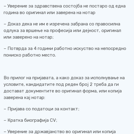
– Уверение за здравствена состојба не постаро од една
година во оригинал или заверена на нотар
– Доказ дека не им е изречена забрана со правосилна
одлука за вршење на професија или дејност, оригинал
или заверено на нотар;
– Потврда за 4 години работно искуство на непосредно
пониско работно место.
Во прилог на пријавата, а како доказ за исполнување на
условите, кандидатите под реден број 2 треба да ги
достават документите во оригинал форма, или копија
заверена кај нотар:
– Пријава со податоци за контакт;
– Кратка биографија CV;
– Уверение за државјанство во оригинал или копија