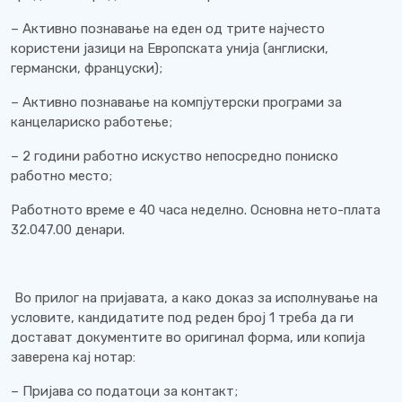
– Активно познавање на еден од трите најчесто
користени јазици на Европската унија (англиски,
германски, француски);
– Активно познавање на компјутерски програми за
канцелариско работење;
– 2 години работно искуство непосредно пониско
работно место;
Работното време е 40 часа неделно. Основна нето-плата
32.047.00 денари.
Во прилог на пријавата, а како доказ за исполнување на
условите, кандидатите под реден број 1 треба да ги
достават документите во оригинал форма, или копија
заверена кај нотар:
– Пријава со податоци за контакт;