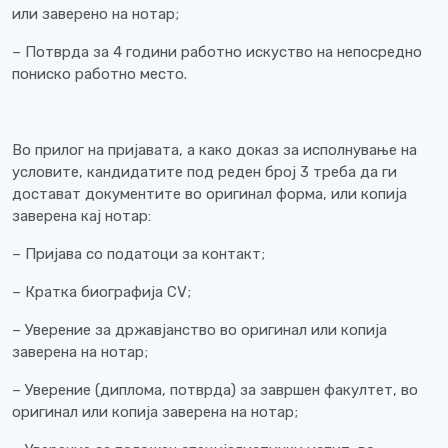
или заверено на нотар;
– Потврда за 4 години работно искуство на непосредно
пониско работно место.
Во прилог на пријавата, а како доказ за исполнување на
условите, кандидатите под реден број 3 треба да ги
достават документите во оригинал форма, или копија
заверена кај нотар:
– Пријава со податоци за контакт;
– Кратка биографија CV;
– Уверение за државјанство во оригинал или копија
заверена на нотар;
– Уверение (диплома, потврда) за завршен факултет, во
оригинал или копија заверена на нотар;