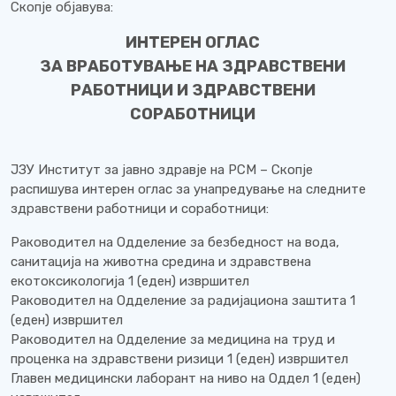
Скопје објавува:
ИНТЕРЕН ОГЛАС
ЗА ВРАБОТУВАЊЕ НА ЗДРАВСТВЕНИ
РАБОТНИЦИ И ЗДРАВСТВЕНИ
СОРАБОТНИЦИ
ЈЗУ Институт за јавно здравје на РСМ – Скопје
распишува интерен оглас за унапредување на следните
здравствени работници и соработници:
Раководител на Одделение за безбедност на вода,
санитација на животна средина и здравствена
екотоксикологија 1 (еден) извршител
Раководител на Одделение за радијациона заштита 1
(еден) извршител
Раководител на Одделение за медицина на труд и
проценка на здравствени ризици 1 (еден) извршител
Главен медицински лаборант на ниво на Оддел 1 (еден)