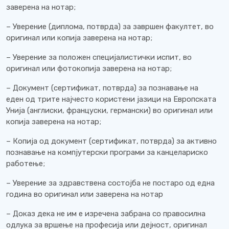
заверена на нотар;
– Уверение (диплома, потврда) за завршен факултет, во
оригинал или копија заверена на нотар;
– Уверение за положен специјалистички испит, во
оригинал или фотокопија заверена на нотар;
– Документ (сертификат, потврда) за познавање на
еден од трите најчесто користени јазици на Европската
Унија (англиски, француски, германски) во оригинал или
копија заверена на нотар;
– Копија од документ (сертификат, потврда) за активно
познавање на компјутерски програми за канцелариско
работење;
– Уверение за здравствена состојба не постаро од една
година во оригинал или заверена на нотар
– Доказ дека не им е изречена забрана со правосилна
одлука за вршење на професија или дејност, оригинал