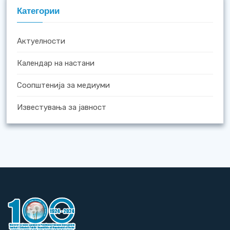
Категории
Актуелности
Календар на настани
Соопштенија за медиуми
Известувања за јавност