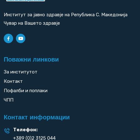
Институт за јавно здравје на Република С. Македонија
Чувар на Вашето здравје
Поважни линкови
За институтот
Контакт
Пофалби и поплаки
ЧПП
Контакт информации
Телефон:
+389 (0)2 3125 044