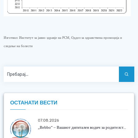
Изготвил: Институт за јавно здравје на РСМ, Оддел за здравствена промоција и
следење на болести
ОСТАНАТИ ВЕСТИ
07.08.2026
„Bebbo“ – Вашиот дигитален водич за родителст...