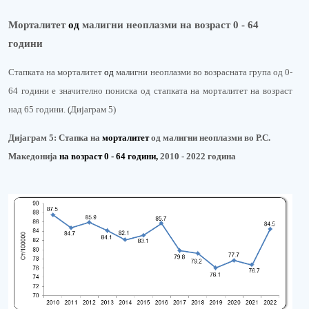
Морталитет
од
малигни неоплазми на возраст 0 - 64
години
Стапката на морталитет
од
малигни неоплазми во возрасната група од 0-
64 години е значително пониска од стапката на морталитет на возраст
над 65 години. (Дијаграм 5)
Дијаграм 5:
Стапка на
м
орталитет
од малигни неоплазми во Р.С.
Македонија
на возраст 0 - 64 години
,
2010 - 202
2
година