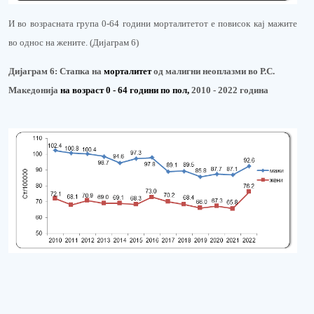
И во возрасната група 0-64 години морталитетот е повисок кај мажите
во однос на жените. (Дијаграм 6)
Дијаграм 6:
Стапка на
м
орталитет
од малигни неоплазми во Р.С.
Македонија
на возраст 0 - 64 години по пол
,
2010 - 202
2
година