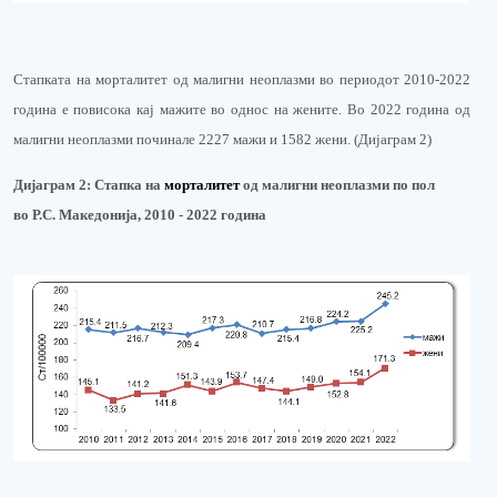
Стапката на морталитет од малигни неоплазми во периодот 2010-2022
година е повисока кај мажите во однос на жените. Во 2022 година од
малигни неоплазми починале 2227 мажи и 1582 жени. (Дијаграм 2)
Дијаграм 2:
Стапка на
м
орталитет
од малигни неоплазми по пол
во
Р.С. Македонија, 2010 - 202
2
година