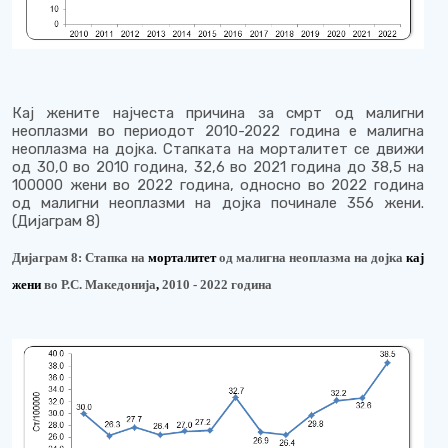
Кај жените најчеста причина за смрт од малигни
неоплазми во периодот 2010-2022 година е малигна
неоплазма на дојка. Стапката на морталитет се движи
од 30,0 во 2010 година, 32,6 во 2021 година до 38,5 на
100000 жени во 2022 година, односно во 2022 година
од малигни неоплазми на дојка починале 356 жени.
(Дијаграм
8
)
Дијаграм 8:
Стапка на
м
орталитет
од малигна неоплазма на дојка
кај
жени
во Р.С. Македонија
,
2010 - 2022 година