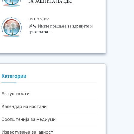
ЗА ЗАШТИТА НА ЗДР...
05.08.2026
👶📞 Имате прашања за здравјето и
грижата за ...
Категории
Актуелности
Календар на настани
Соопштенија за медиуми
Известувања за јавност