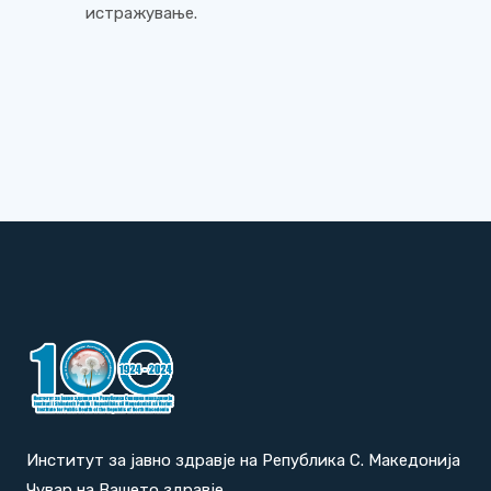
истражување.
Институт за јавно здравје на Република С. Македонија
Чувар на Вашето здравје