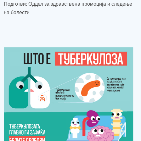
Подготви: Оддел за здравствена промоција и следење
на болести