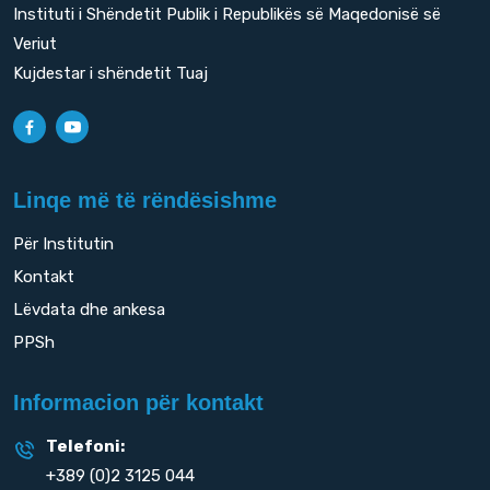
Instituti i Shëndetit Publik i Republikës së Maqedonisë së
Veriut
Kujdestar i shëndetit Tuaj
Linqe më të rëndësishme
Për Institutin
Kontakt
Lëvdata dhe ankesa
PPSh
Informacion për kontakt
Telefoni:
+389 (0)2 3125 044