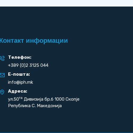
Контакт информации
Телефон:
+389 (0)2 3125 044
Е-пошта:
info@iph.mk
Адреса:
та
ул.50
Дивизија бр.6 1000 Скопје
Република С. Македонија