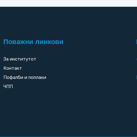
Поважни линкови
За институтот
Контакт
Пофалби и поплаки
ЧПП