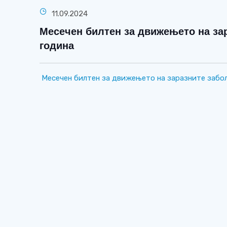
11.09.2024
Месечен билтен за движењето на зар
година
Месечен билтен за движењето на заразните забол