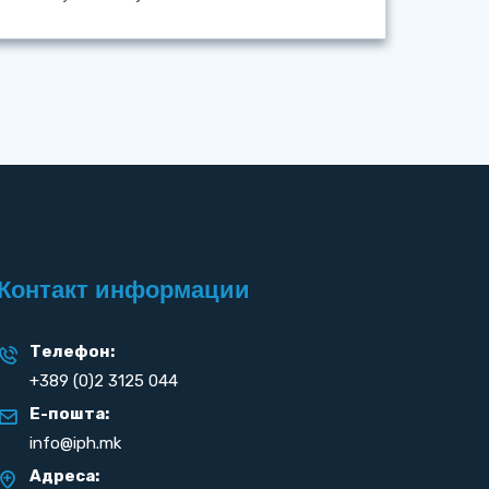
Контакт информации
Телефон:
+389 (0)2 3125 044
Е-пошта:
info@iph.mk
Адреса: