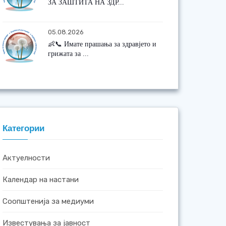
ЗА ЗАШТИТА НА ЗДР...
05.08.2026
👶📞 Имате прашања за здравјето и
грижата за ...
Категории
Актуелности
Календар на настани
Соопштенија за медиуми
Известувања за јавност