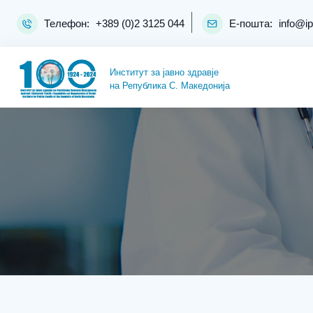
Телефон:
+389 (0)2 3125 044
Е-пошта:
info@i
Институт за јавно здравје
на Република С. Македонија