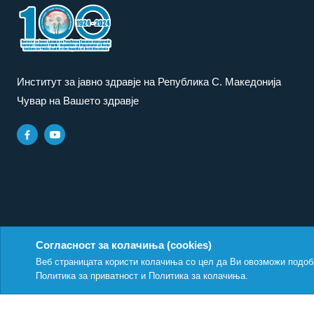
Институт за јавно здравје на Република С. Македонија
Чувар на Вашето здравје
Согласност за колачиња (cookies)
Политика за приватност
|
Политика за колачиња
Веб страницата користи колачиња со цел да Ви овозможи подоб
Политика за приватност
и
Политика за колачиња
.