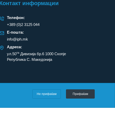
Контакт информации
Телефон:
+389 (0)2 3125 044
Е-пошта:
info@iph.mk
Адреса:
та
ул.50
Дивизија бр.6 1000 Скопје
Република С. Македонија
Не прифаќам
Прифаќам