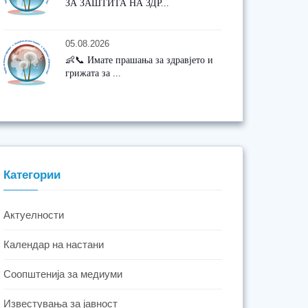
ЗА ЗАШТИТА НА ЗДР...
05.08.2026
👶📞 Имате прашања за здравјето и
грижата за ...
Категории
Актуелности
Календар на настани
Соопштенија за медиуми
Известувања за јавност