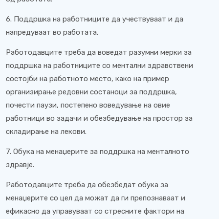
6. Поддршка на работниците да учествуваат и да
напредуваат во работата.
Работодавците треба да воведат разумни мерки за
поддршка на работниците со ментални здравствени
состојби на работното место, како на пример
организирање редовни состаноци за поддршка,
почести паузи, постепено воведување на овие
работници во задачи и обезбедување на простор за
складирање на лекови.
7. Обука на менаџерите за поддршка на менталното
здравје.
Работодавците треба да обезбедат обука за
менаџерите со цел да можат да ги препознаваат и
ефикасно да управуваат со стресните фактори на