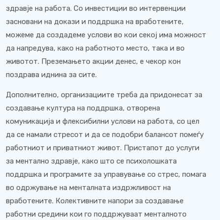
здравје на работа. Со инвестиции во интервенции
засновани на докази и поддршка на вработените,
можеме да создадеме услови во кои секој има можност
да напредува, како на работното место, така и во
животот. Преземањето акции денес, е чекор кон
поздрава иднина за сите.
Дополнително, организациите треба да придонесат за
создавање култура на поддршка, отворена
комуникација и флексибилни услови на работа, со цел
да се намали стресот и да се подобри балансот помеѓу
работниот и приватниот живот. Пристапот до услуги
за ментално здравје, како што се психолошката
поддршка и програмите за управување со стрес, помага
во одржување на менталната издржливост на
вработените. Колективните напори за создавање
работни средини кои го поддржуваат менталното