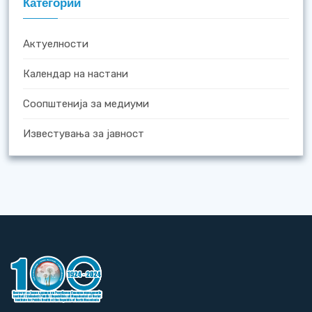
Категории
Актуелности
Календар на настани
Соопштенија за медиуми
Известувања за јавност