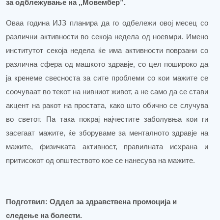
за одблежување на
,,
Мовембер
”.
Оваа година ИЈЗ планира да го одбележи овој месец со
различни активности во секоја недела од ноевмри. Имено
институтот секоја недела ќе има активности поврзани со
различна сфера од машкото здравје, со цел пошироко да
ја кренеме свесноста за сите проблеми со кои мажите се
соочуваат во текот на нивниот живот, а не само да се стави
акцент на ракот на простата, како што обично се случува
во светот. Па така покрај најчестите заболувња кои ги
засегаат мажите, ќе зборуваме за менталното здравје на
мажите, физичката активност, правилната исхрана и
притисокот од општеството кое се нанесува на мажите.
Подготвил: Оддел за здравствена промоција и
следење на болести.