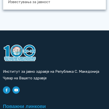
Известувања за јавност
Институт за јавно здравје на Република С. Македонија
Чувар на Вашето здравје
Поважни линкови