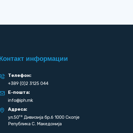
Контакт информации
Телефон:
+389 (0)2 3125 044
Е-пошта:
info@iph.mk
Адреса:
та
ул.50
Дивизија бр.6 1000 Скопје
Република С. Македонија