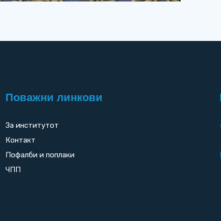
Поважни линкови
За институтот
Контакт
Пофалби и поплаки
ЧПП