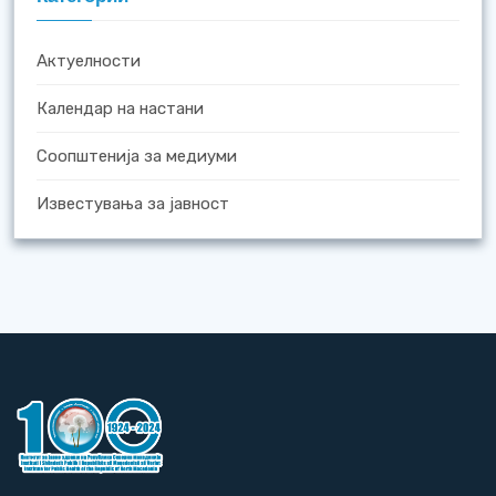
Актуелности
Календар на настани
Соопштенија за медиуми
Известувања за јавност