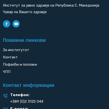
Институт за јавно здравје на Република С. Македонија
Чувар на Вашето здравје
Поважни линкови
За институтот
Контакт
Пофалби и поплаки
ЧПП
Контакт информации
Телефон:
+389 (0)2 3125 044
Е-пошта: