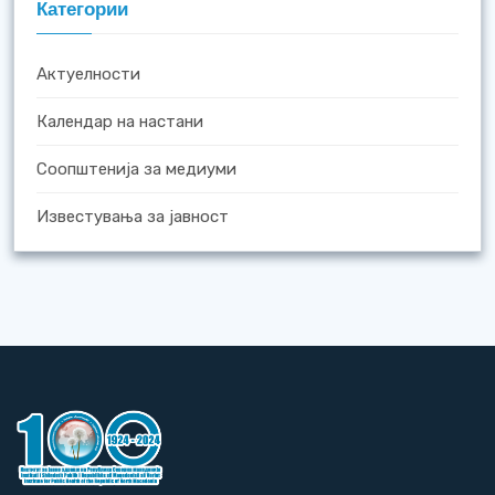
Категории
Актуелности
Календар на настани
Соопштенија за медиуми
Известувања за јавност