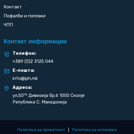
Контакт
Пофалби и поплаки
ЧПП
Контакт информации
Телефон:
+389 (0)2 3125 044
Е-пошта:
info@iph.mk
Адреса:
та
ул.50
Дивизија бр.6 1000 Скопје
Република С. Македонија
Политика за приватност
|
Политика за колачиња