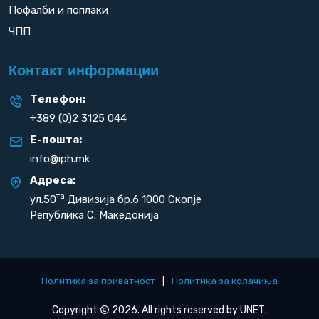
Пофалби и поплаки
ЧПП
Контакт информации
Телефон:
+389 (0)2 3125 044
Е-пошта:
info@iph.mk
Адреса:
та
ул.50
Дивизија бр.6 1000 Скопје
Република С. Македонија
Политика за приватност
|
Политика за колачиња
Copyright
2026. All rights reserved by
UNET
.