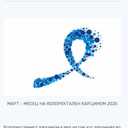
МАРТ - МЕСЕЦ НА КОЛОРЕКТАЛЕН КАРЦИНОМ 2025
Колоректалниот карцином е вид на рак кој започнува во