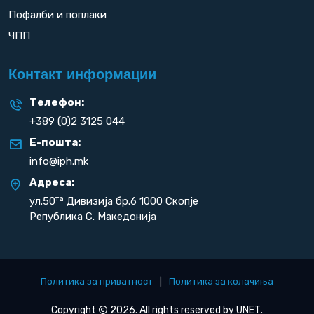
Пофалби и поплаки
ЧПП
Контакт информации
Телефон:
+389 (0)2 3125 044
Е-пошта:
info@iph.mk
Адреса:
та
ул.50
Дивизија бр.6 1000 Скопје
Република С. Македонија
Политика за приватност
|
Политика за колачиња
Copyright
2026. All rights reserved by
UNET
.