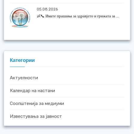
05.08.2026
👶📞 Имате прашања за здравјето и грижата за ...
Категории
Актуелности
Календар на настани
Соопштенија за медиуми
Известувања за јавност