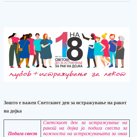
Зошто е важен Светскиот ден за истражување на рак
от
на дојка
Светскиот ден за истражување на
рак
от
на дојка ја подига свеста за
Подига свест
важноста на истражувањата за оваа