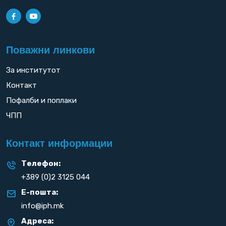
Поважни линкови
За институтот
Контакт
Пофалби и поплаки
ЧПП
Контакт информации
Телефон:
+389 (0)2 3125 044
Е-пошта:
info@iph.mk
Адреса: