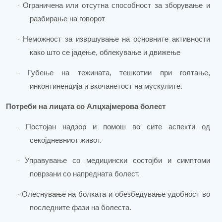
Ограничена или отсутна способност за зборување и
·
разбирање на говорот
Неможност за извршување на основните активности
·
како што се јадење, облекување и движење
Губење на тежината, тешкотии при голтање,
·
инконтиненција и вкочанетост на мускулите.
Потреби
на лицата со Алцхајмерова болест
Постојан надзор и помош во сите аспекти од
·
секојдневниот живот.
Управување со медицински состојби и симптоми
·
поврзани со напредната болест.
Олеснување на болката и обезбедување удобност во
·
последните фази на болеста.