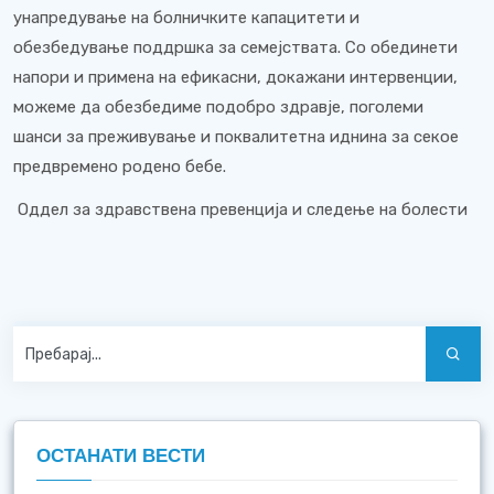
унапредување на болничките капацитети и
обезбедување поддршка за семејствата. Со обединети
напори и примена на ефикасни, докажани интервенции,
можеме да обезбедиме подобро здравје, поголеми
шанси за преживување и поквалитетна иднина за секое
предвремено родено бебе.
Оддел за здравствена превенција и следење на болести
ОСТАНАТИ ВЕСТИ