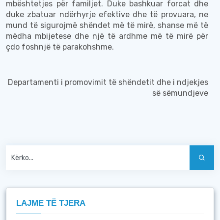
mbështetjes për familjet. Duke bashkuar forcat dhe
duke zbatuar ndërhyrje efektive dhe të provuara, ne
mund të sigurojmë shëndet më të mirë, shanse më të
mëdha mbijetese dhe një të ardhme më të mirë për
çdo foshnjë të parakohshme.
Departamenti i
promovimit të shëndetit dhe i ndjekjes
së s
ëmundjeve
LAJME TË TJERA