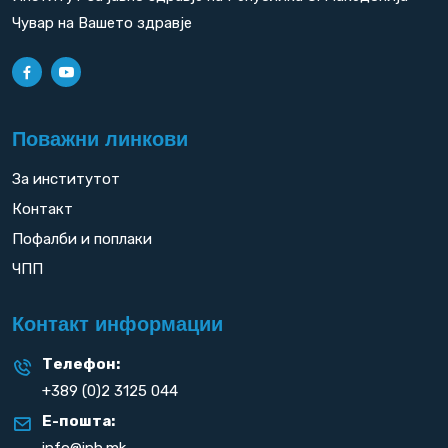
Чувар на Вашето здравје
Поважни линкови
За институтот
Контакт
Пофалби и поплаки
ЧПП
Контакт информации
Телефон:
+389 (0)2 3125 044
Е-пошта:
info@iph.mk