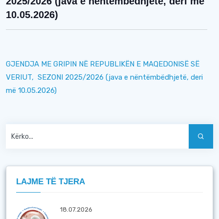
2025/2026 (java e nëntëmbëdhjetë, deri më
10.05.2026)
GJENDJA ME GRIPIN NË REPUBLIKËN E MAQEDONISË SË
VERIUT, SEZONI 2025/2026
(java e nëntëmbëdhjetë, deri
më 10.05.2026)
LAJME TË TJERA
18.07.2026