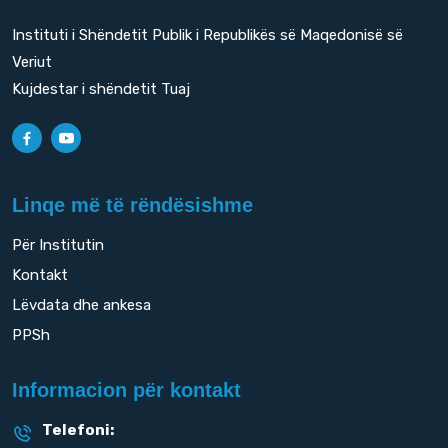
Instituti i Shëndetit Publik i Republikës së Maqedonisë së
Veriut
Kujdestar i shëndetit Tuaj
Linqe më të rëndësishme
Për Institutin
Kontakt
Lëvdata dhe ankesa
PPSh
Informacion për kontakt
Telefoni: