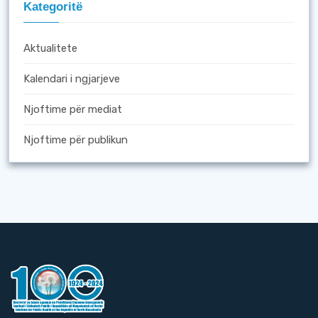
Kategoritë
Aktualitete
Kalendari i ngjarjeve
Njoftime për mediat
Njoftime për publikun