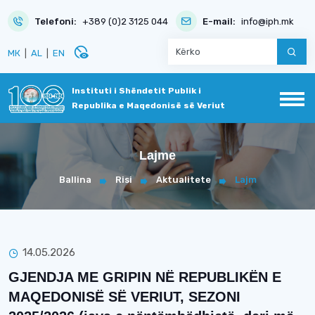
Telefoni:
+389 (0)2 3125 044
E-mail:
info@iph.mk
disabled_visible
МК
|
AL
|
EN
Instituti i Shëndetit Publik i
Republika e Maqedonisë së Veriut
Lajme
Ballina
Risi
Aktualitete
Lajm
14.05.2026
GJENDJA ME GRIPIN NË REPUBLIKËN E
MAQEDONISË SË VERIUT, SEZONI