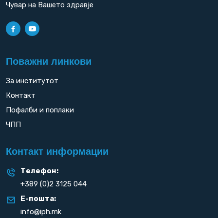
Чувар на Вашето здравје
Поважни линкови
За институтот
Контакт
Пофалби и поплаки
ЧПП
Контакт информации
Телефон:
+389 (0)2 3125 044
Е-пошта:
info@iph.mk