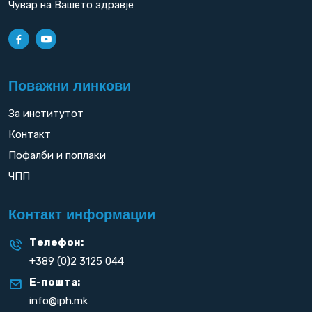
Чувар на Вашето здравје
Поважни линкови
За институтот
Контакт
Пофалби и поплаки
ЧПП
Контакт информации
Телефон:
+389 (0)2 3125 044
Е-пошта:
info@iph.mk