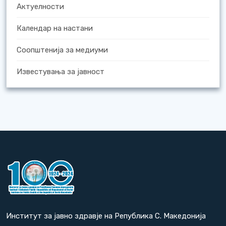
Актуелности
Календар на настани
Соопштенија за медиуми
Известувања за јавност
Институт за јавно здравје на Република С. Македонија