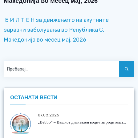
Македонија во месец мај, 2026
Б И Л Т Е Н за движењето на акутните
заразни заболувања во Република С.
Македонија во месец мај, 2026
ОСТАНАТИ ВЕСТИ
07.08.2026
„Bebbo“ – Вашиот дигитален водич за родителст...