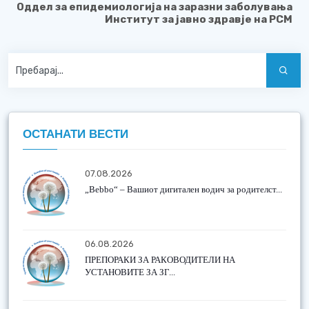
Оддел за епидемиологија на заразни заболувања
Институт за јавно здравје
на
Р
С
М
ОСТАНАТИ ВЕСТИ
07.08.2026
„Bebbo“ – Вашиот дигитален водич за родителст...
06.08.2026
ПРЕПОРАКИ ЗА РАКОВОДИТЕЛИ НА
УСТАНОВИТЕ ЗА ЗГ...