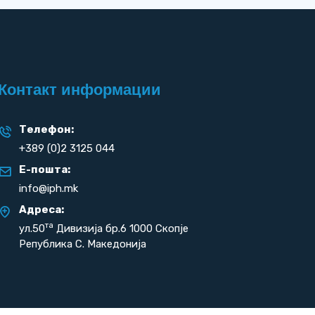
Контакт информации
Телефон:
+389 (0)2 3125 044
Е-пошта:
info@iph.mk
Адреса:
та
ул.50
Дивизија бр.6 1000 Скопје
Република С. Македонија