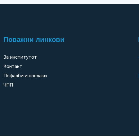
Поважни линкови
За институтот
Контакт
Пофалби и поплаки
ЧПП