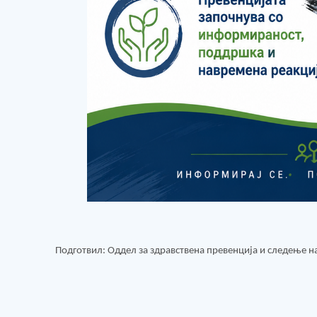
Подготвил
:
Оддел за здравствена превенција и следење н