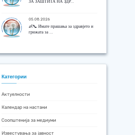
ЗА ЗАШТИТА НА ЗДР...
05.08.2026
👶📞 Имате прашања за здравјето и
грижата за ...
Категории
Актуелности
Календар на настани
Соопштенија за медиуми
Известувања за јавност