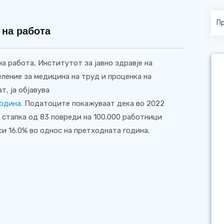
 на работа
а работа, Институтот за јавно здравје на
ление за медицина на труд и проценка на
т, ја објавува
одина.
Податоците покажуваат дека во 2022
о стапка од 83 повреди на 100.000 работници
и 16.0% во однос на претходната година.