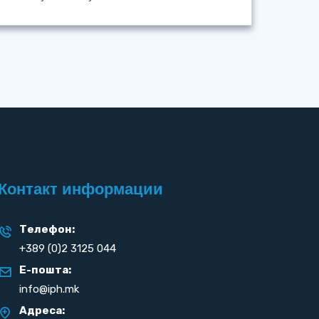
Контакт информации
Телефон:
+389 (0)2 3125 044
Е-пошта:
info@iph.mk
Адреса: