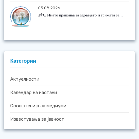
05.08.2026
👶📞 Имате прашања за здравјето и грижата за ...
Категории
Актуелности
Календар на настани
Соопштенија за медиуми
Известувања за јавност