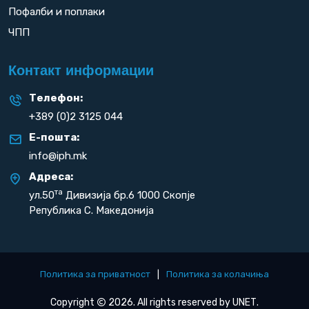
Пофалби и поплаки
ЧПП
Контакт информации
Телефон:
+389 (0)2 3125 044
Е-пошта:
info@iph.mk
Адреса:
та
ул.50
Дивизија бр.6 1000 Скопје
Република С. Македонија
Политика за приватност
|
Политика за колачиња
Copyright
2026. All rights reserved by
UNET
.