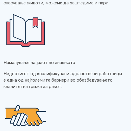
спасување животи, можеме да заштедиме и пари.
Намалување на јазот во знаењата
Недостигот од квалификувани здравствени работници
е една од најголемите бариери во обезбедувањето
квалитетна грижа за ракот.