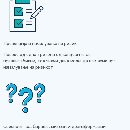
Превенција и намалување на ризик
Повеќе од една третина од канцерите се
превентабилни, тоа значи дека може да влијаеме врз
намалување на ризикот
Свесност, разбирање, митови и дезинформации