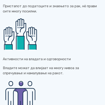
Пристапот до податоците и знаењето за рак, нė прави
сите многу посилни.
Активности на владата и одговорности
Владите можат да влијаат на многу нивоа за
спречување и намалување на ракот.