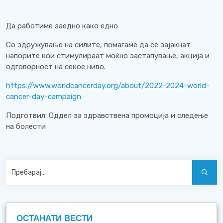
Да работиме заедно како едно
Со здружување на силите, помагаме да се зајакнат
напорите кои стимулираат моќно застапување, акција и
одговорност на секое ниво.
https://www.worldcancerday.org/about/2022-2024-world-
cancer-day-campaign
Подготвил: Оддел за здравствена промоција и следење
на болести
ОСТАНАТИ ВЕСТИ