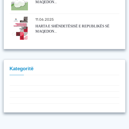
MAQEDON...
11.06.2025
HARTA E SHËNDETËSISË E REPUBLIKËS SË
MAQEDON...
Kategoritë