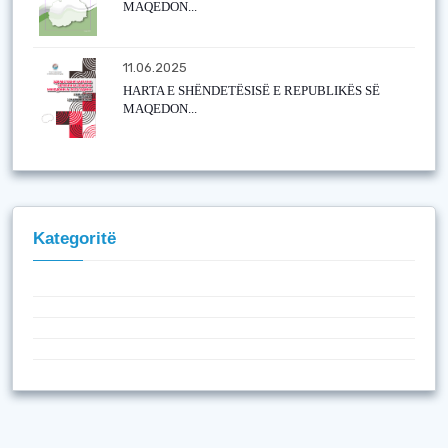
MAQEDON...
11.06.2025
HARTA E SHËNDETËSISË E REPUBLIKËS SË
MAQEDON...
Kategoritë