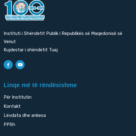
Instituti i Shëndetit Publik i Republikës së Maqedonisë së
Veriut
Kujdestar i shëndetit Tuaj
Linqe më të rëndësishme
Për Institutin
Kontakt
Lëvdata dhe ankesa
PPSh