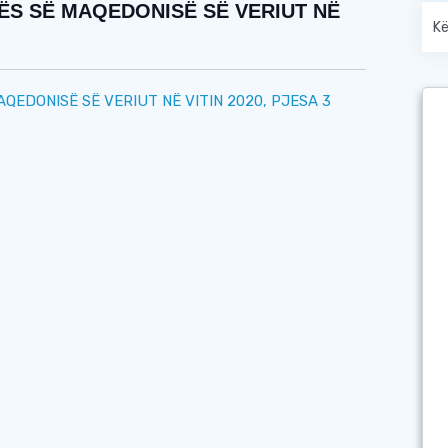
ËS SË MAQEDONISË SË VERIUT NË
QEDONISË SË VERIUT NË VITIN 2020, PJESA 3