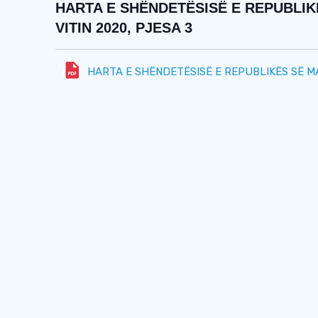
HARTA E SHËNDETËSISË E REPUBLIK
VITIN 2020, PJESA 3
HARTA E SHËNDETËSISË E REPUBLIKËS SË MA