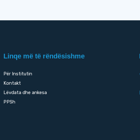
Linqe më të rëndësishme
Për Institutin
Kontakt
Lëvdata dhe ankesa
PPSh