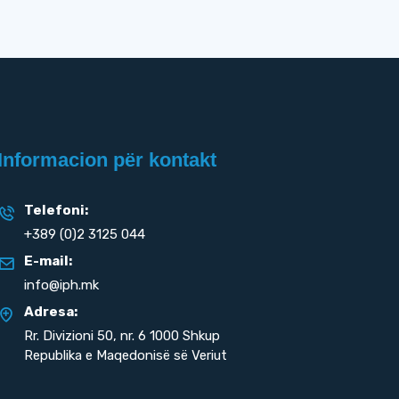
Informacion për kontakt
Telefoni:
+389 (0)2 3125 044
E-mail:
info@iph.mk
Adresa:
Rr. Divizioni 50,
nr. 6 1000 Shkup
Republika e Maqedonisë së Veriut