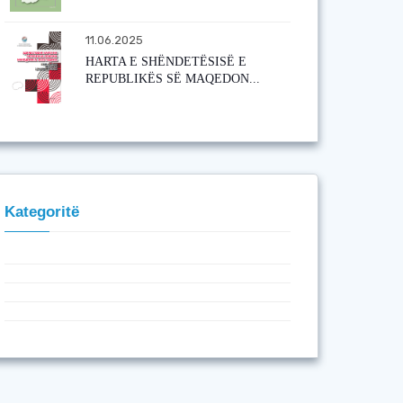
11.06.2025
HARTA E SHËNDETËSISË E
REPUBLIKËS SË MAQEDON...
Kategoritë