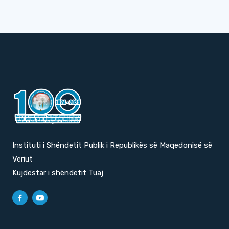
Instituti i Shëndetit Publik i Republikës së Maqedonisë së
Veriut
Kujdestar i shëndetit Tuaj