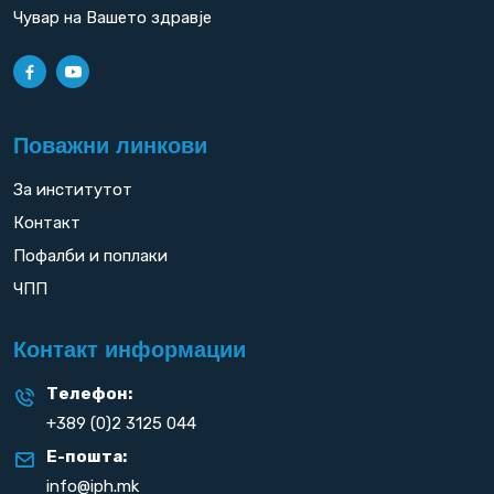
Чувар на Вашето здравје
Поважни линкови
За институтот
Контакт
Пофалби и поплаки
ЧПП
Контакт информации
Телефон:
+389 (0)2 3125 044
Е-пошта:
info@iph.mk