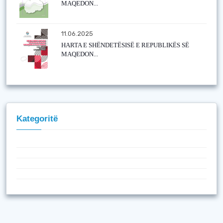
MAQEDON...
11.06.2025
HARTA E SHËNDETËSISË E REPUBLIKËS SË
MAQEDON...
Kategoritë