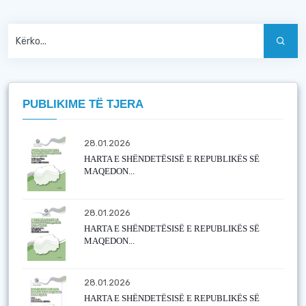
PUBLIKIME TË TJERA
28.01.2026
HARTA E SHËNDETËSISË E REPUBLIKËS SË
MAQEDON...
28.01.2026
HARTA E SHËNDETËSISË E REPUBLIKËS SË
MAQEDON...
28.01.2026
HARTA E SHËNDETËSISË E REPUBLIKËS SË