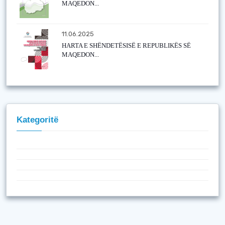
MAQEDON...
11.06.2025
HARTA E SHËNDETËSISË E REPUBLIKËS SË
MAQEDON...
Kategoritë