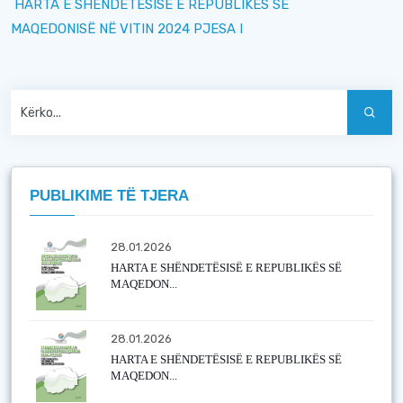
HARTA E SHËNDETËSISË E REPUBLIKËS SË
MAQEDONISË NË VITIN 2024 PJESA I
PUBLIKIME TË TJERA
28.01.2026
HARTA E SHËNDETËSISË E REPUBLIKËS SË
MAQEDON...
28.01.2026
HARTA E SHËNDETËSISË E REPUBLIKËS SË
MAQEDON...