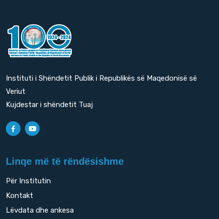
Instituti i Shëndetit Publik i Republikës së Maqedonisë së
Veriut
Kujdestar i shëndetit Tuaj
Linqe më të rëndësishme
Për Institutin
Kontakt
Lëvdata dhe ankesa