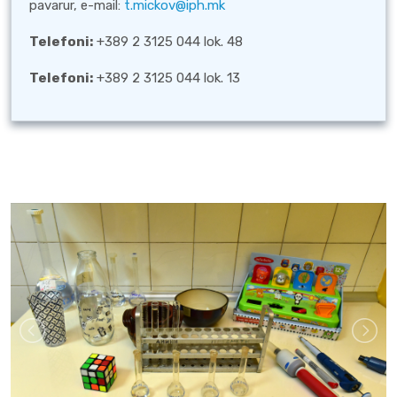
pavarur, e-mail:
t.mickov@iph.mk
Telefoni:
+389 2 3125 044 lok. 48
Telefoni:
+389 2 3125 044 lok. 13