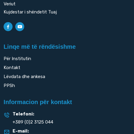
Veriut
Kujdestar i shëndetit Tuaj
Linqe më të rëndësishme
Për Institutin
Kontakt
Lëvdata dhe ankesa
PPSh
Informacion për kontakt
Telefoni:
+389 (0)2 3125 044
E-mail: