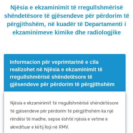
Njësia e ekzaminimit të rregullshmërisë
shëndetësore të gjësendeve për përdorim të
përgjithshëm, në kuadër të Departamenti i
ekzaminimeve kimike dhe radiologjike
Informacion për veprimtarinë e cila
realizohet në Njësia e ekzaminimit të
rregullshmërisë shëndetësore të
gjësendeve për përdorim të përgjithshëm
Njësia e ekzaminimit të rregullshmërisë shëndetësore
të gjësendeve për përdorim të përgjithshëm ka një
rëndësi të madhe, sepse është njësia e vetme e
akredituar e këtij lloji në RMV.