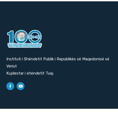
Instituti i Shëndetit Publik i Republikës së Maqedonisë së
Veriut
Kujdestar i shëndetit Tuaj