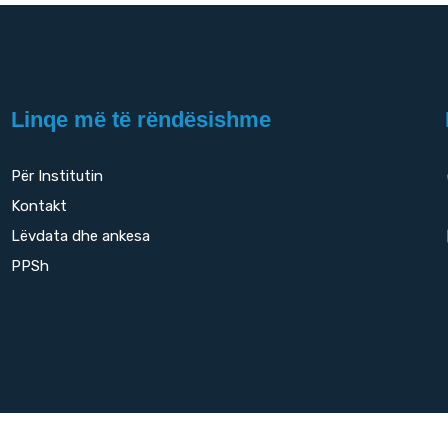
Linqe më të rëndësishme
Për Institutin
Kontakt
Lëvdata dhe ankesa
PPSh