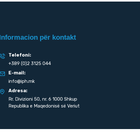
Informacion për kontakt
Telefoni:
+389 (0)2 3125 044
E-mail:
info@iph.mk
Adresa:
Rr. Divizioni 50,
nr. 6 1000 Shkup
Republika e Maqedonisë së Veriut