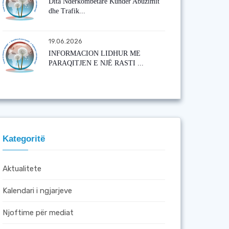
Dita Ndërkombëtare Kundër Abuzimit
dhe Trafik...
19.06.2026
INFORMACION LIDHUR ME
PARAQITJEN E NJË RASTI ...
Kategoritë
Aktualitete
Kalendari i ngjarjeve
Njoftime për mediat