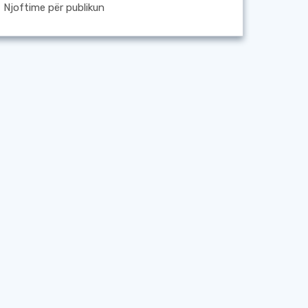
Njoftime për publikun