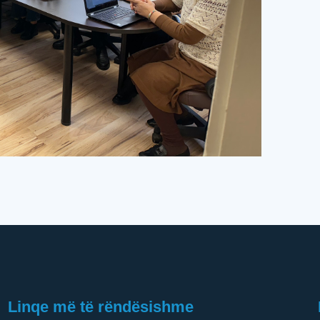
Linqe më të rëndësishme