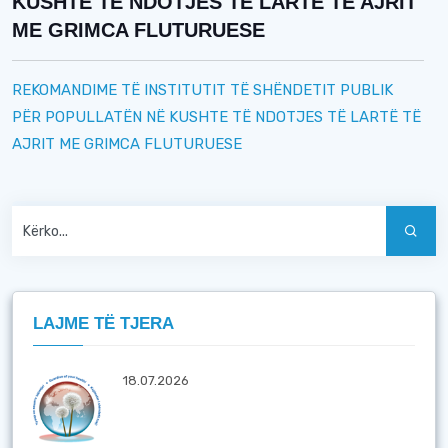
KUSHTE TË NDOTJES TË LARTË TË AJRIT
ME GRIMCA FLUTURUESE
REKOMANDIME TË INSTITUTIT TË SHËNDETIT PUBLIK
PËR POPULLATËN NË KUSHTE TË NDOTJES TË LARTË TË
AJRIT ME GRIMCA FLUTURUESE
LAJME TË TJERA
18.07.2026