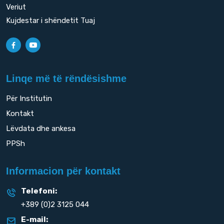
Veriut
Kujdestar i shëndetit Tuaj
Linqe më të rëndësishme
Për Institutin
Kontakt
Lëvdata dhe ankesa
PPSh
Informacion për kontakt
Telefoni:
+389 (0)2 3125 044
E-mail: