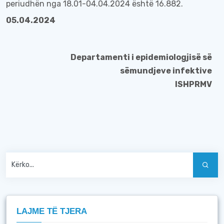
periudhën
nga
18.01-
04.04
.2024 është
16.882
.
05.04.2024
Departamenti i epidemiologjisë së
sëmundjeve infektive
ISHPRMV
LAJME TË TJERA