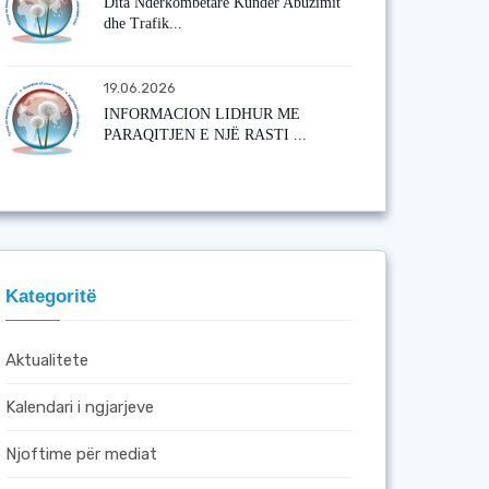
Dita Ndërkombëtare Kundër Abuzimit
dhe Trafik...
19.06.2026
INFORMACION LIDHUR ME
PARAQITJEN E NJË RASTI ...
Kategoritë
Aktualitete
Kalendari i ngjarjeve
Njoftime për mediat