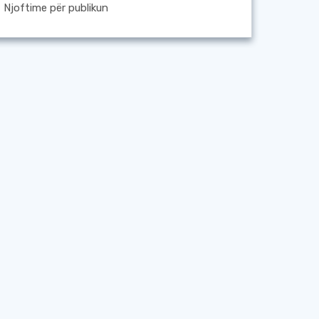
Njoftime për publikun