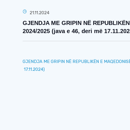
21.11.2024
GJENDJA ME GRIPIN NË REPUBLIKËN
2024/2025 (java e 46, deri më 17.11.202
GJENDJA ME GRIPIN NË REPUBLIKËN E MAQEDONISË S
17.11.2024)