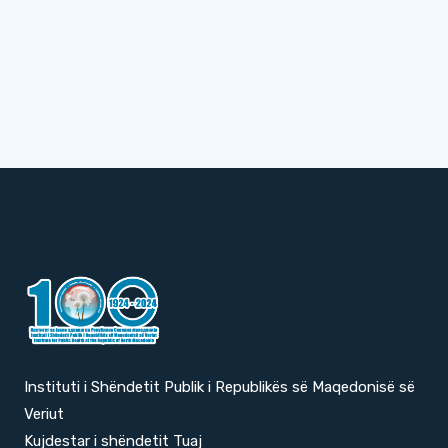
Instituti i Shëndetit Publik i Republikës së Maqedonisë së
Veriut
Kujdestar i shëndetit Tuaj