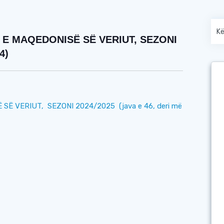
 E MAQEDONISË SË VERIUT, SEZONI
4)
Ë VERIUT, SEZONI 2024/2025 (java e 46, deri më