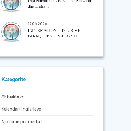
Dita Ndërkombëtare Kundër Abuzimit
dhe Trafik...
19.06.2026
INFORMACION LIDHUR ME
PARAQITJEN E NJË RASTI ...
Kategoritë
Aktualitete
Kalendari i ngjarjeve
Njoftime për mediat