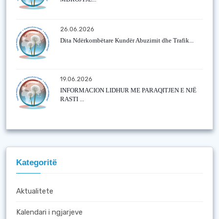
26.06.2026
Dita Ndërkombëtare Kundër Abuzimit dhe Trafik...
19.06.2026
INFORMACION LIDHUR ME PARAQITJEN E NJË
RASTI ...
Kategoritë
Aktualitete
Kalendari i ngjarjeve