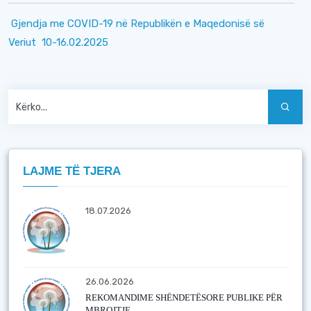
Gjendja me COVID-19 në Republikën e Maqedonisë së
Veriut 10-16.02.2025
LAJME TË TJERA
18.07.2026
26.06.2026
REKOMANDIME SHËNDETËSORE PUBLIKE PËR
MBROJTJE...