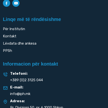
Linqe më të rëndësishme
Për Institutin
Kontakt
Lëvdata dhe ankesa
PPSh
Informacion për kontakt
Telefoni:
+389 (0)2 3125 044
E-mail:
info@iph.mk
Adresa:
Rr. Divizioni 50,
nr. 6 1000 Shkup