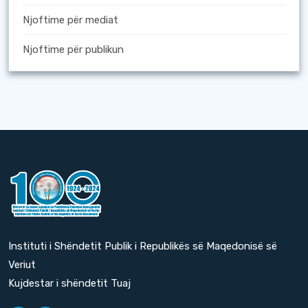
Njoftime për mediat
Njoftime për publikun
Instituti i Shëndetit Publik i Republikës së Maqedonisë së
Veriut
Kujdestar i shëndetit Tuaj