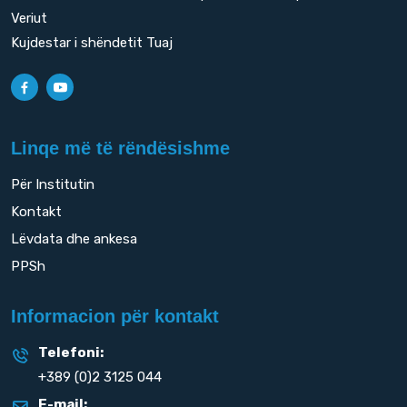
Veriut
Kujdestar i shëndetit Tuaj
Linqe më të rëndësishme
Për Institutin
Kontakt
Lëvdata dhe ankesa
PPSh
Informacion për kontakt
Telefoni:
+389 (0)2 3125 044
E-mail: