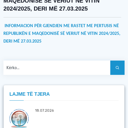
MAQEDONISË SË VERIUT NË VITIN
2024/2025, DERI MË 27.03.2025
INFORMACION PËR GJENDJEN ME RASTET ME PERTUSIS NË
REPUBLIKËN E MAQEDONISË SË VERIUT NË VITIN 2024/2025,
DERI MË
2
7.03.2025
LAJME TË TJERA
18.07.2026