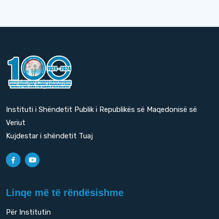
Instituti i Shëndetit Publik i Republikës së Maqedonisë së
Veriut
Kujdestar i shëndetit Tuaj
Linqe më të rëndësishme
Për Institutin