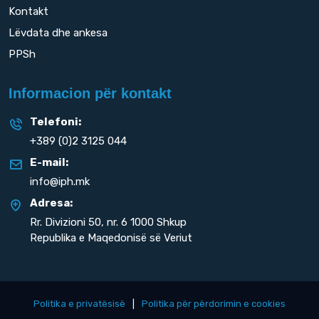
Kontakt
Lëvdata dhe ankesa
PPSh
Informacion për kontakt
Telefoni:
+389 (0)2 3125 044
E-mail:
info@iph.mk
Adresa:
Rr. Divizioni 50,
nr. 6 1000 Shkup
Republika e Maqedonisë së Veriut
Politika e privatësisë
|
Politika për përdorimin e cookies