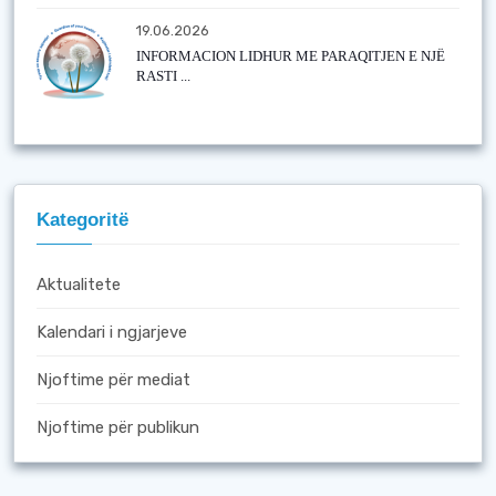
19.06.2026
INFORMACION LIDHUR ME PARAQITJEN E NJË
RASTI ...
Kategoritë
Aktualitete
Kalendari i ngjarjeve
Njoftime për mediat
Njoftime për publikun